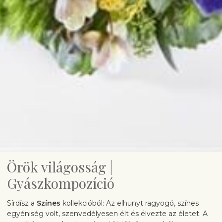
Örök világosság |
Gyászkompozíció
Sírdísz a
Színes
kollekcióból: Az elhunyt ragyogó, színes
egyéniség volt, szenvedélyesen élt és élvezte az életet. A