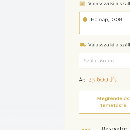
Válassza ki a száll
Holnap, 10.08
Válassza ki a szál
Cím
23 600 Ft
Ár:
Megrendelés
temetésre
Részvétre