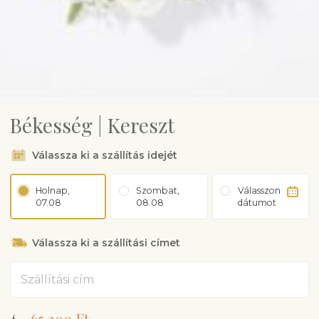
Békesség | Kereszt
Válassza ki a szállítás idejét
Holnap,
Szombat,
Válasszon
07.08
08.08
dátumot
Válassza ki a szállítási címet
Cím
65 300 Ft