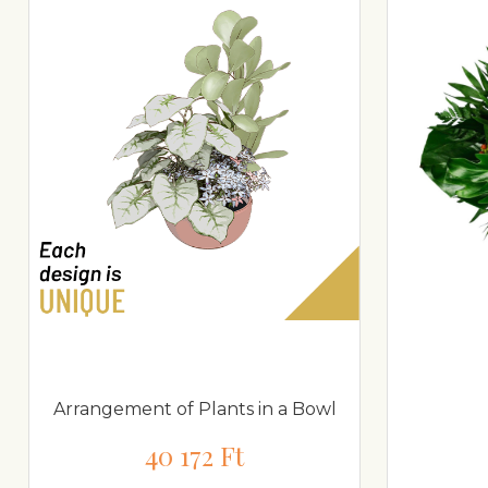
Arrangement of Plants in a Bowl
40 172 Ft