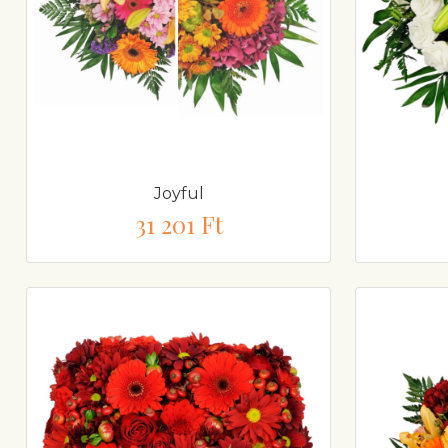
Joyful
31 201 Ft