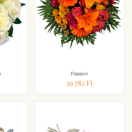
e
Passion
39 782 Ft