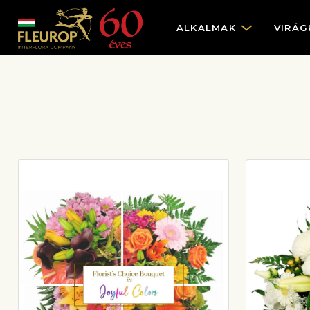
ALKALMAK
VIRÁG