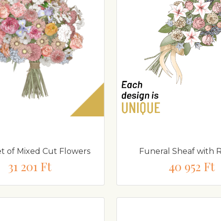
 of Mixed Cut Flowers
Funeral Sheaf with 
31 201 Ft
40 952 Ft