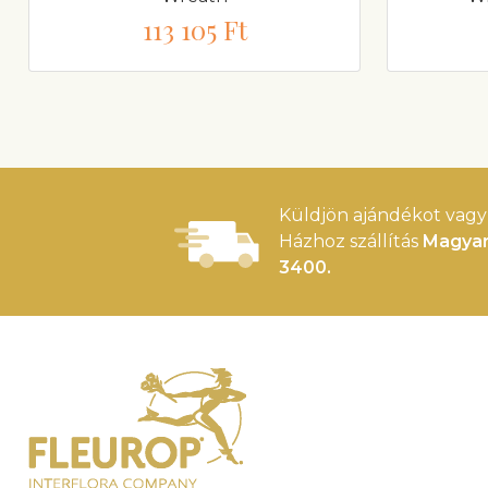
113 105 Ft
Küldjön ajándékot vagy 
Házhoz szállítás
Magyar
3400.