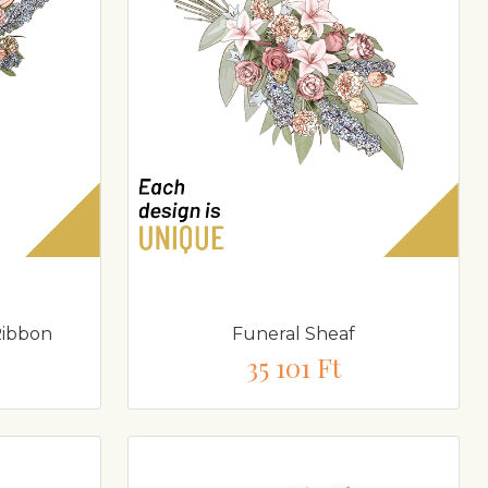
Ribbon
Funeral Sheaf
35 101 Ft