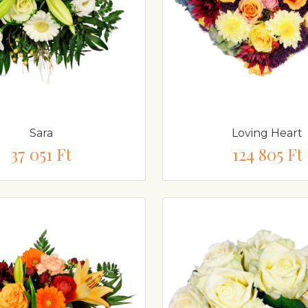
Sara
Loving Heart
37 051 Ft
124 805 Ft