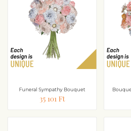
Funeral Sympathy Bouquet
Bouquet
35 101 Ft