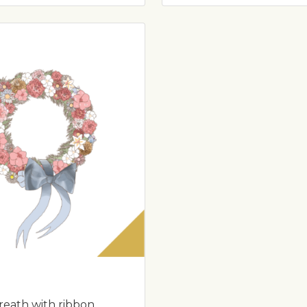
eath with ribbon