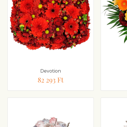
Devotion
82 293 Ft