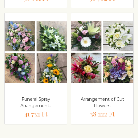
Funeral Spray
Arrangement of Cut
Arrangement..
Flowers.
41 732 Ft
38 222 Ft