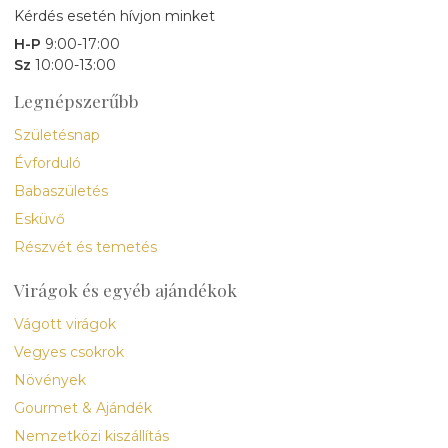
Kérdés esetén hívjon minket
H-P
9:00-17:00
Sz
10:00-13:00
Legnépszerűbb
Születésnap
Évforduló
Babaszületés
Esküvő
Részvét és temetés
Virágok és egyéb ajándékok
Vágott virágok
Vegyes csokrok
Növények
Gourmet & Ajándék
Nemzetközi kiszállítás