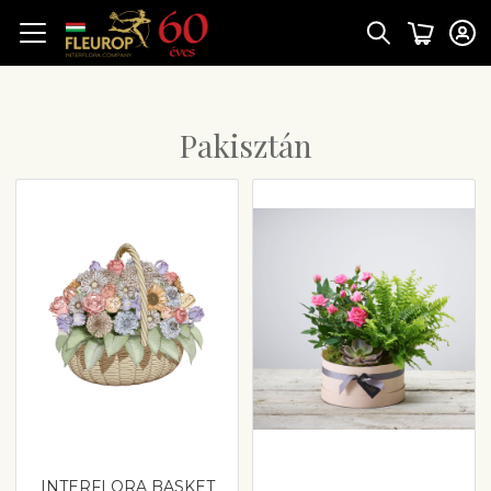
Pakisztán
INTERFLORA BASKET